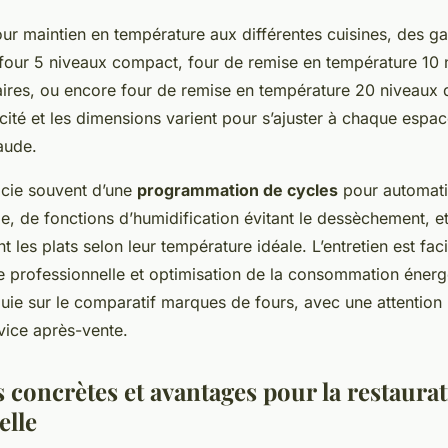
our maintien en température aux différentes cuisines, des 
four 5 niveaux compact, four de remise en température 10 
ires, ou encore four de remise en température 20 niveaux
ité et les dimensions varient pour s’ajuster à chaque espac
aude.
ficie souvent d’une
programmation de cycles
pour automati
e, de fonctions d’humidification évitant le dessèchement, e
 les plats selon leur température idéale. L’entretien est faci
ne professionnelle et optimisation de la consommation énergé
ie sur le comparatif marques de fours, avec une attention p
rvice après-vente.
 concrètes et avantages pour la restaura
elle