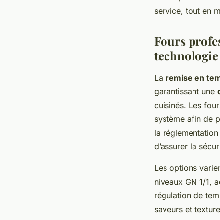
service, tout en m
Fours profes
technologie 
La
remise en tem
garantissant une
cuisinés. Les four
système afin de p
la réglementation
d’assurer la sécur
Les options varie
niveaux GN 1/1, a
régulation de tem
saveurs et textur