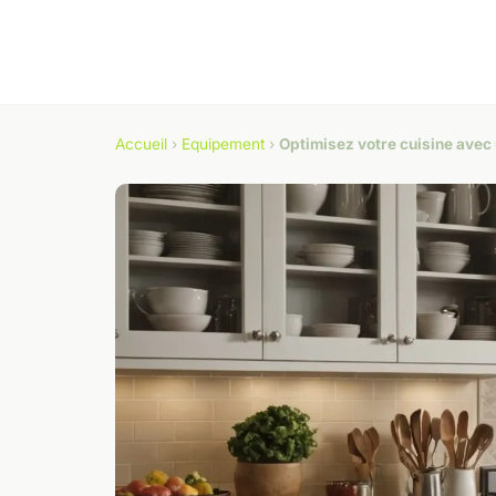
Accueil
›
Equipement
›
Optimisez votre cuisine avec