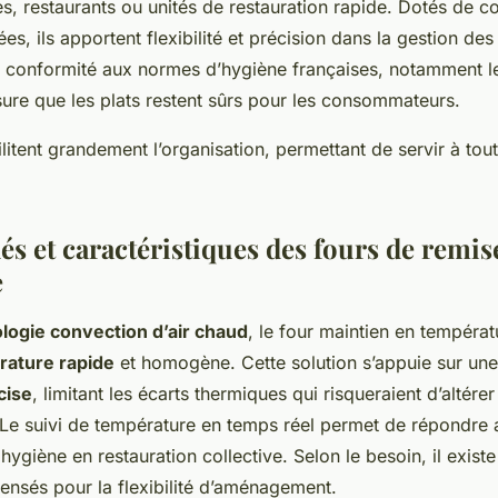
ves, restaurants ou unités de restauration rapide. Dotés de
s, ils apportent flexibilité et précision dans la gestion de
a conformité aux normes d’hygiène françaises, notamment l
ure que les plats restent sûrs pour les consommateurs.
ilitent grandement l’organisation, permettant de servir à to
és et caractéristiques des fours de remis
e
logie convection d’air chaud
, le four maintien en tempéra
rature rapide
et homogène. Cette solution s’appuie sur un
cise
, limitant les écarts thermiques qui risqueraient d’altérer 
 Le suivi de température en temps réel permet de répondre
hygiène en restauration collective. Selon le besoin, il exis
pensés pour la flexibilité d’aménagement.