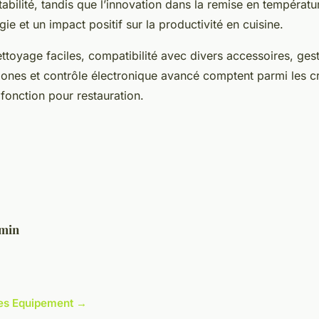
tabilité, tandis que l’innovation dans la remise en températ
e et un impact positif sur la productivité en cuisine.
ttoyage faciles, compatibilité avec divers accessoires, gest
ones et contrôle électronique avancé comptent parmi les cr
ifonction pour restauration.
min
cles Equipement →