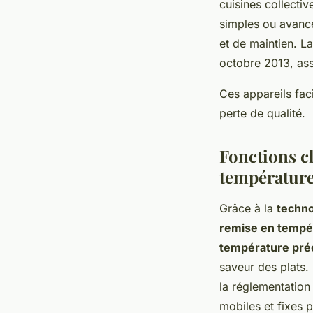
cuisines collecti
simples ou avancée
et de maintien. L
octobre 2013, ass
Ces appareils fac
perte de qualité.
Fonctions cl
températur
Grâce à la
techno
remise en tempé
température pré
saveur des plats.
la réglementation 
mobiles et fixes 