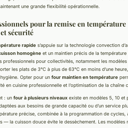
aintenant une grande flexibilité opérationnelle.
sionnels pour la remise en température :
et sécurité
pérature rapide
s’appuie sur la technologie convection d’a
cuisson homogène
et un maintien précis de la température 
s professionnels pour collectivités, notamment les modèles Ai
orter les plats de 3°C à plus de 63°C en moins d’une heur
 hygiène. Opter pour un
four maintien en température
perm
ité en cuisine professionnelle et l’optimisation de la chaîne
nt : un
four à plusieurs niveaux
existe en modèles 5, 10 et 
daptées aux besoins de grande capacité ou d’un service plus
pérature précise, combinée à la programmation de cycles, 
es — la cuisson douce évite le dessèchement. Les modèles m