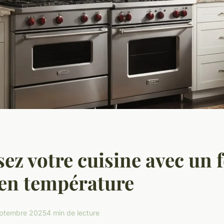
ez votre cuisine avec un 
en température
ptembre 2025
4 min de lecture