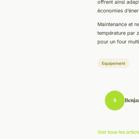
offrent ainsi adap
économies d’énergi
Maintenance et ne
température par z
pour un four mult
Equipement
Benja
B
Voir tous les arti