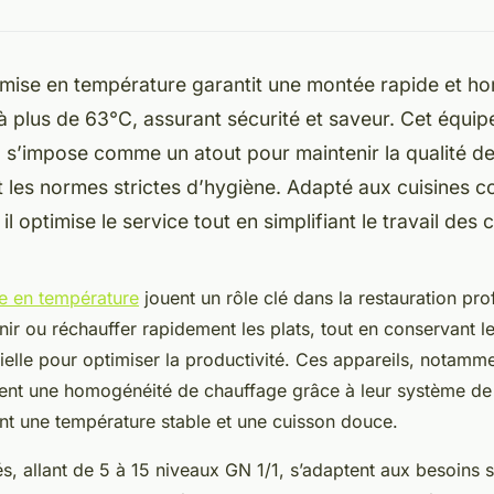
emise en température garantit une montée rapide et 
à plus de 63°C, assurant sécurité et saveur. Cet équi
 s’impose comme un atout pour maintenir la qualité de
 les normes strictes d’hygiène. Adapté aux cuisines co
 il optimise le service tout en simplifiant le travail des 
e en température
jouent un rôle clé dans la restauration pro
ir ou réchauffer rapidement les plats, tout en conservant le
tielle pour optimiser la productivité. Ces appareils, notamm
ent une homogénéité de chauffage grâce à leur système de 
nt une température stable et une cuisson douce.
s, allant de 5 à 15 niveaux GN 1/1, s’adaptent aux besoins 