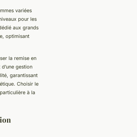
gammes variées
niveaux pour les
 dédié aux grands
e, optimisant
ser la remise en
t d’une gestion
lité, garantissant
tique. Choisir le
articulière à la
tion