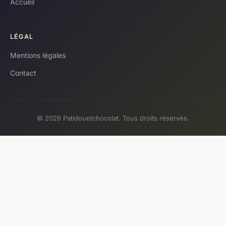
Accueil
LÉGAL
Mentions légales
Contact
© 2026 Patidouetchocolat. Tous droits réservés.