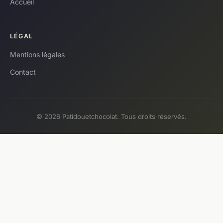
Accueil
LÉGAL
Mentions légales
Contact
© 2026 Patidouetchocolat. Tous droits réservés.