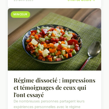
MINCEUR
Régime dissocié : impressions
et témoignages de ceux qui
l'ont essayé
De nombreuses personnes partagent leurs
expériences personnelles avec le régime