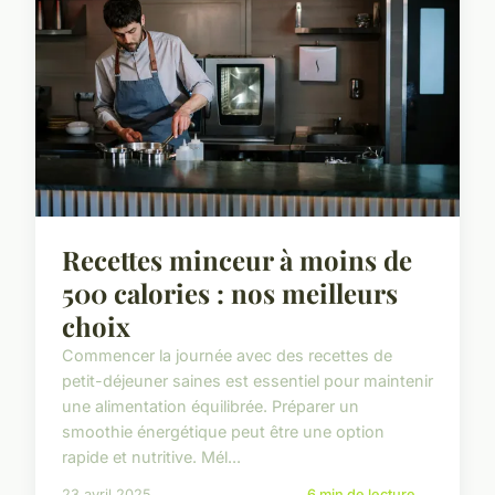
Recettes minceur à moins de
500 calories : nos meilleurs
choix
Commencer la journée avec des recettes de
petit-déjeuner saines est essentiel pour maintenir
une alimentation équilibrée. Préparer un
smoothie énergétique peut être une option
rapide et nutritive. Mél...
23 avril 2025
6 min de lecture →