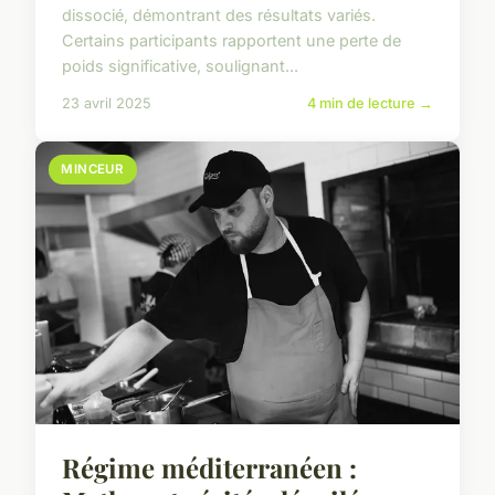
dissocié, démontrant des résultats variés.
Certains participants rapportent une perte de
poids significative, soulignant...
23 avril 2025
4 min de lecture →
MINCEUR
Régime méditerranéen :