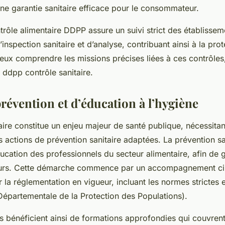
 une garantie sanitaire efficace pour le consommateur.
trôle alimentaire DDPP assure un suivi strict des établisse
inspection sanitaire et d’analyse, contribuant ainsi à la prot
eux comprendre les missions précises liées à ces contrôle
 ddpp contrôle sanitaire.
révention et d’éducation à l’hygiène
aire constitue un enjeu majeur de santé publique, nécessitan
s actions de prévention sanitaire adaptées. La prévention sa
ducation des professionnels du secteur alimentaire, afin de g
rs. Cette démarche commence par un accompagnement ci
r la réglementation en vigueur, incluant les normes strictes 
épartementale de la Protection des Populations).
s bénéficient ainsi de formations approfondies qui couvrent