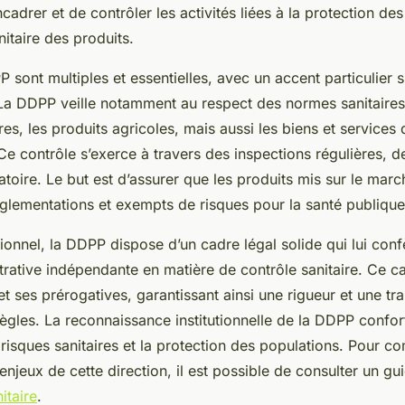
ncadrer et de contrôler les activités liées à la protection 
nitaire des produits.
sont multiples et essentielles, avec un accent particulier s
 La DDPP veille notamment au respect des normes sanitaires
es, les produits agricoles, mais aussi les biens et services
 contrôle s’exerce à travers des inspections régulières, de
toire. Le but est d’assurer que les produits mis sur le marc
lementations et exempts de risques pour la santé publique
utionnel, la DDPP dispose d’un cadre légal solide qui lui conf
strative indépendante en matière de contrôle sanitaire. Ce c
 et ses prérogatives, garantissant ainsi une rigueur et une t
 règles. La reconnaissance institutionnelle de la DDPP confo
 risques sanitaires et la protection des populations. Pour c
 enjeux de cette direction, il est possible de consulter un gui
itaire
.