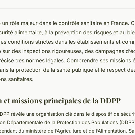
un rôle majeur dans le contrôle sanitaire en France. 
écurité alimentaire, à la prévention des risques et au bi
 des conditions strictes dans les établissements et co
e sur des inspections rigoureuses, des campagnes d’é
précise des normes légales. Comprendre ses missions é
ns la protection de la santé publique et le respect de
ns sanitaires.
n et missions principales de la DDPP
DPP révèle une organisation clé dans le dispositif de sécurit
ion Départementale de la Protection des Populations (DDPP)
endant du ministère de l’Agriculture et de l’Alimentation. S