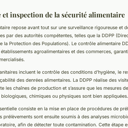
 et inspection de la sécurité alimentaire
ntaire repose avant tout sur une surveillance rigoureuse et d
ées par des autorités compétentes, telles que la DDPP (Dire
 la Protection des Populations). Le contrôle alimentaire DD
 établissements agroalimentaires et des commerces, garantis
mercialisés.
anitaires incluent le contrôle des conditions d’hygiène, le 
raçabilité des denrées alimentaires. La DDPP réalise des visi
cte les chaînes de production et s’assure que les mesures d
s biologiques, chimiques ou physiques sont bien appliquées
entielle consiste en la mise en place de procédures de pr
es prélèvements sont ensuite soumis à des analyses microbi
ratoire, afin de détecter toute contamination. Cette étape e