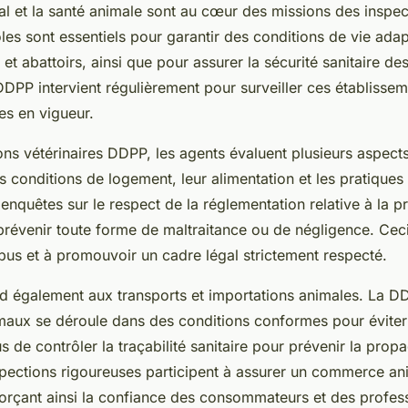
al et la santé animale sont au cœur des missions des inspec
es sont essentiels pour garantir des conditions de vie ad
et abattoirs, ainsi que pour assurer la sécurité sanitaire de
DPP intervient régulièrement pour surveiller ces établissemen
es en vigueur.
ns vétérinaires DDPP, les agents évaluent plusieurs aspects 
 conditions de logement, leur alimentation et les pratiques 
enquêtes sur le respect de la réglementation relative à la p
évenir toute forme de maltraitance ou de négligence. Ceci
 abus et à promouvoir un cadre légal strictement respecté.
nd également aux transports et importations animales. La DD
maux se déroule dans des conditions conformes pour éviter 
s de contrôler la traçabilité sanitaire pour prévenir la prop
pections rigoureuses participent à assurer un commerce ani
orçant ainsi la confiance des consommateurs et des profess