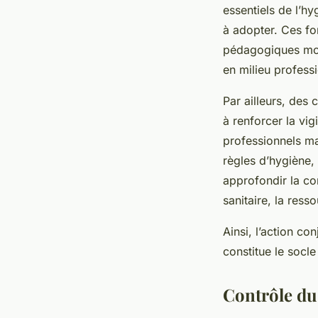
essentiels de l’hy
à adopter. Ces fo
pédagogiques mode
en milieu profess
Par ailleurs, des
à renforcer la vi
professionnels ma
règles d’hygiène,
approfondir la co
sanitaire, la ress
Ainsi, l’action c
constitue le socl
Contrôle du 