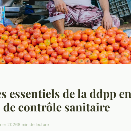
es essentiels de la ddpp e
 de contrôle sanitaire
vrier 2026
8 min de lecture