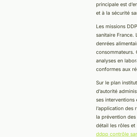
principale est d’e
et à la sécurité sa
Les missions DDPP 
sanitaire France.
denrées alimentair
consommateurs. Ce
analyses en labora
conformes aux rég
Sur le plan instit
d’autorité admini
ses interventions
l’application des
la prévention des
détail les rôles et
ddpp contrôle san