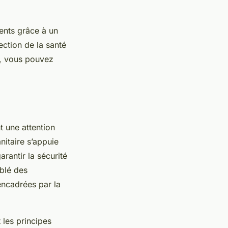
ments grâce à un
ection de la santé
s, vous pouvez
t une attention
nitaire s’appuie
arantir la sécurité
blé des
encadrées par la
 les principes