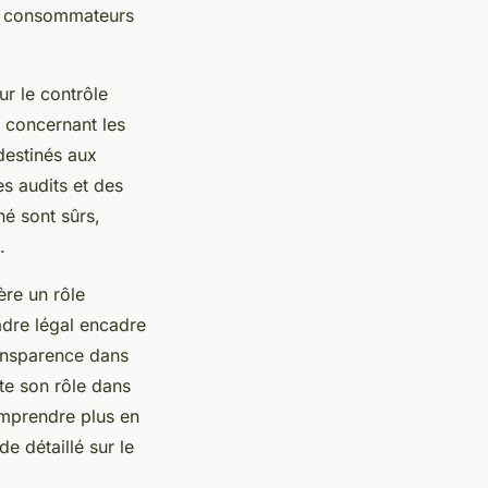
des consommateurs
ur le contrôle
 concernant les
 destinés aux
s audits et des
hé sont sûrs,
.
ère un rôle
adre légal encadre
ransparence dans
rte son rôle dans
omprendre plus en
de détaillé sur le