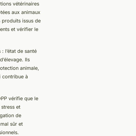
tions vétérinaires
aptées aux animaux
s produits issus de
ts et vérifier le
: l’état de santé
d’élevage. Ils
rotection animale,
 contribue à
PP vérifie que le
stress et
agation de
mal sûr et
ionnels.