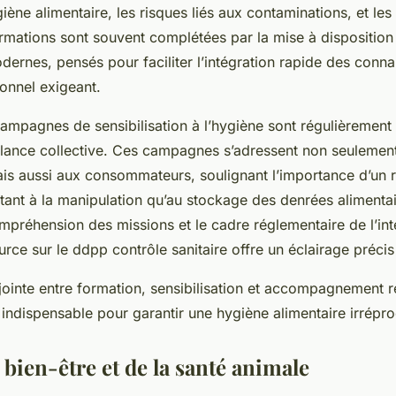
giène alimentaire, les risques liés aux contaminations, et le
rmations sont souvent complétées par la mise à disposition 
rnes, pensés pour faciliter l’intégration rapide des con
ionnel exigeant.
 campagnes de sensibilisation à l’hygiène sont régulièrement
gilance collective. Ces campagnes s’adressent non seulemen
is aussi aux consommateurs, soulignant l’importance d’un r
 tant à la manipulation qu’au stockage des denrées alimenta
mpréhension des missions et le cadre réglementaire de l’int
ource sur le ddpp contrôle sanitaire offre un éclairage préci
onjointe entre formation, sensibilisation et accompagnement 
e indispensable pour garantir une hygiène alimentaire irrépr
bien-être et de la santé animale