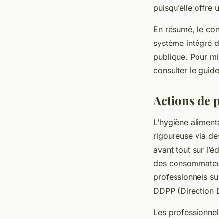
puisqu’elle offre
En résumé, le con
système intégré d’
publique. Pour mi
consulter le guide
Actions de p
L’hygiène aliment
rigoureuse via de
avant tout sur l’é
des consommateu
professionnels su
DDPP (Direction D
Les professionnel