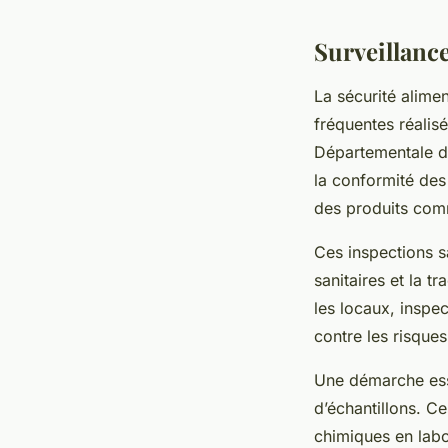
Surveillance
La sécurité alime
fréquentes réalis
Départementale de
la conformité des
des produits com
Ces inspections s
sanitaires et la t
les locaux, inspe
contre les risque
Une démarche ess
d’échantillons. C
chimiques en labo