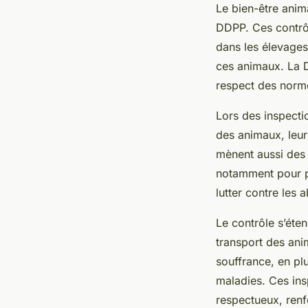
Le bien-être anim
DDPP. Ces contrôl
dans les élevages 
ces animaux. La D
respect des norm
Lors des inspectio
des animaux, leurs
mènent aussi des 
notamment pour pr
lutter contre les
Le contrôle s’éte
transport des ani
souffrance, en plu
maladies. Ces ins
respectueux, renf