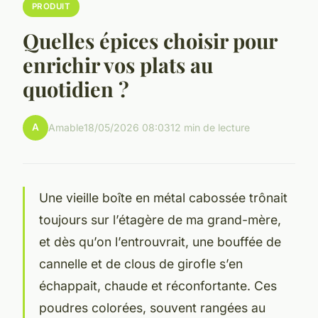
PRODUIT
Quelles épices choisir pour
enrichir vos plats au
quotidien ?
A
Amable
18/05/2026 08:03
12 min de lecture
Une vieille boîte en métal cabossée trônait
toujours sur l’étagère de ma grand-mère,
et dès qu’on l’entrouvrait, une bouffée de
cannelle et de clous de girofle s’en
échappait, chaude et réconfortante. Ces
poudres colorées, souvent rangées au