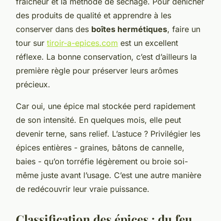
fraîcheur et la méthode de séchage. Pour dénicher
des produits de qualité et apprendre à les
conserver dans des
boîtes hermétiques
, faire un
tour sur
tiroir-a-epices.com
est un excellent
réflexe. La bonne conservation, c’est d’ailleurs la
première règle pour préserver leurs arômes
précieux.
Car oui, une épice mal stockée perd rapidement
de son intensité. En quelques mois, elle peut
devenir terne, sans relief. L’astuce ? Privilégier les
épices entières - graines, bâtons de cannelle,
baies - qu’on torréfie légèrement ou broie soi-
même juste avant l’usage. C’est une autre manière
de redécouvrir leur vraie puissance.
Classification des épices : du feu