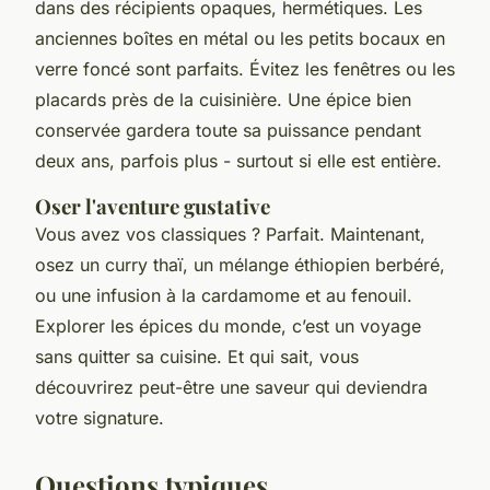
dans des récipients opaques, hermétiques. Les
anciennes boîtes en métal ou les petits bocaux en
verre foncé sont parfaits. Évitez les fenêtres ou les
placards près de la cuisinière. Une épice bien
conservée gardera toute sa puissance pendant
deux ans, parfois plus - surtout si elle est entière.
Oser l'aventure gustative
Vous avez vos classiques ? Parfait. Maintenant,
osez un curry thaï, un mélange éthiopien berbéré,
ou une infusion à la cardamome et au fenouil.
Explorer les épices du monde, c’est un voyage
sans quitter sa cuisine. Et qui sait, vous
découvrirez peut-être une saveur qui deviendra
votre signature.
Questions typiques